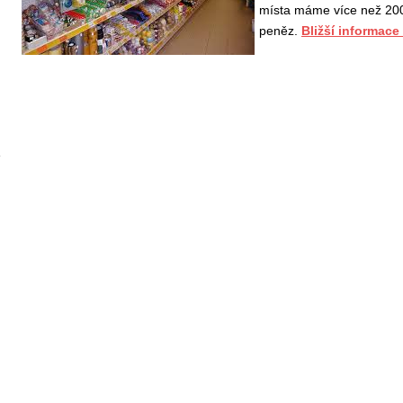
místa máme více než 200
peněz.
Bližší informace