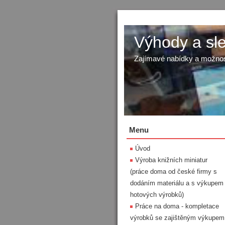
Výhody a sl
Zajímavé nabídky a možnos
Menu
Úvod
Výroba knižních miniatur
(práce doma od české firmy s
dodáním materiálu a s výkupem
hotových výrobků)
Práce na doma - kompletace
výrobků se zajištěným výkupem