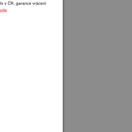
x v ČR, garance vrácení
 zde