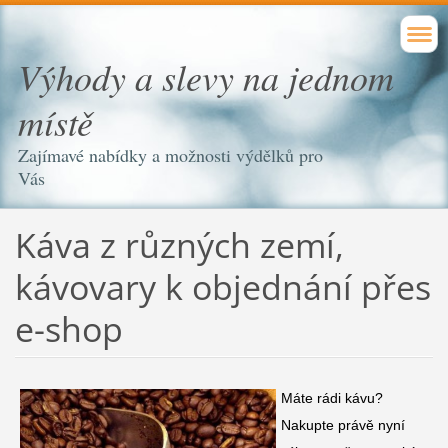
Výhody a slevy na jednom
místě
Zajímavé nabídky a možnosti výdělků pro
Vás
Káva z různých zemí,
kávovary k objednání přes
e-shop
Máte rádi kávu?
Nakupte právě nyní