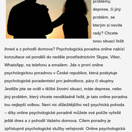
problémy,
deprese, či jiný
problém, se
kterým si nevíte
rady? Chcete
svou situaci řešit
ihned a z pohodlí domova? Psychologická poradna online nabízí
konzultace od pondělí do neděle prostřednictvím Skype, Viber,
WhatsApp, na telefonu a emailem. Jde o první online
psychologickou poradnou v České republice, která poskytuje
psychologické poradentství pro jednotlivce, páry či skupiny.
Jestliže jste se ocitli v těžké životní situaci, máte deprese, nebo
jiný problém, který chcete neodkladně řešit, je tato online poradna
tou nejlepší volbou. Není nic důležitějšího než psychická pohoda
– díky online psychologické poradně můžete své potíže vyřešit
ještě dnes a z pohodlí Vašeho domova. Cílem poradny je
zpřístupnit psychologické služby veřejnosti. Online psychologická