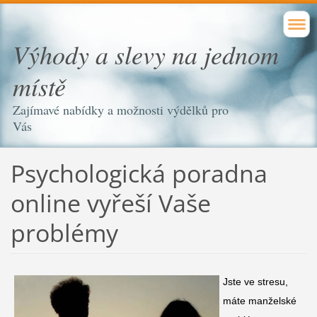
Výhody a slevy na jednom
místě
Zajímavé nabídky a možnosti výdělků pro
Vás
Psychologická poradna
online vyřeší Vaše
problémy
Jste ve stresu,
máte manželské