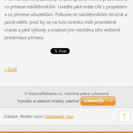
co přinese návštěvníkům. Uveďte jaké máte cíle s projektem
a co přinese uživatelům. Pokuste se návštěvníkům stručně a
jasně sdělit, proč by se na tuto stránku měli pravidelně
vracet a jaké výhody a znalosti jim návštěva této webové
prezentace přinese.
« Zpět
© InzerceReklama.cz, všechna práva vyhrazena
Vytvořte si webové stránky zdarma!
Zobrazit:
Mobilní verzi
|
Standardní verzi